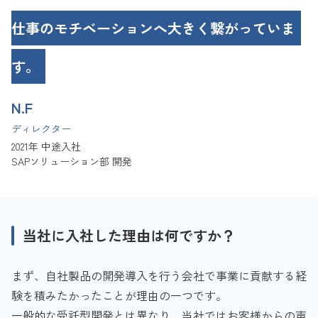
仕事のモチベーションへ大きく繋がっていま
す。
N.F
ディレクター
2021年 中途入社
SAPソリューション部 開発
当社に入社した理由は何ですか？
まず、自社製品の開発導入を行う会社で事業に貢献する経
験を積みたかったことが理由の一つです。
一般的な受託型開発とは異なり、当社ではお客様からの声