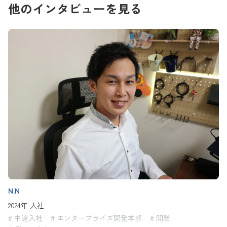
他のインタビューを見る
N.N
2024年 入社
# 中途入社
# エンタープライズ開発本部
# 開発