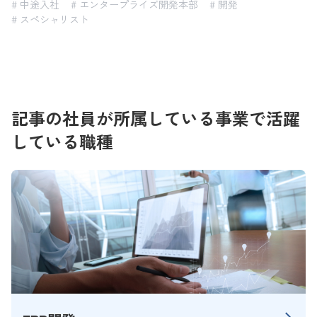
# 中途入社
# エンタープライズ開発本部
# 開発
# スペシャリスト
記事の社員が所属している事業で活躍
している職種