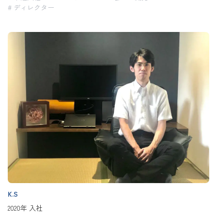
# ディレクター
K.S
2020年 入社